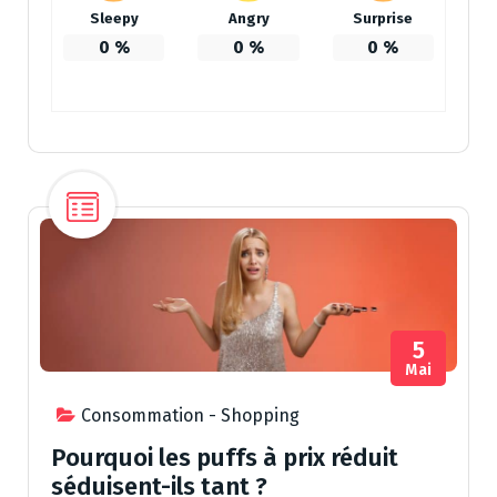
Sleepy
Angry
Surprise
0
%
0
%
0
%
5
Mai
Consommation - Shopping
Pourquoi les puffs à prix réduit
séduisent-ils tant ?