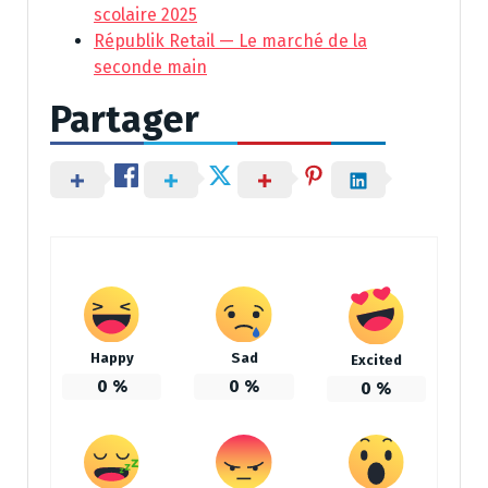
scolaire 2025
Républik Retail — Le marché de la
seconde main
Partager
Happy
Sad
Excited
0
%
0
%
0
%